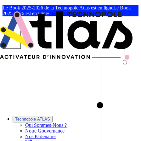
Le Book 2025-2026 de la Technopole Atlas est en ligne
Le Book
2025-2026 est en ligne
·
Découvrir le Book
Technopole ATLAS
Qui Sommes-Nous ?
Notre Gouvernance
Nos Partenaires