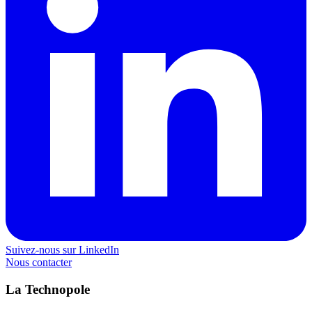
Suivez-nous sur LinkedIn
Nous contacter
La Technopole