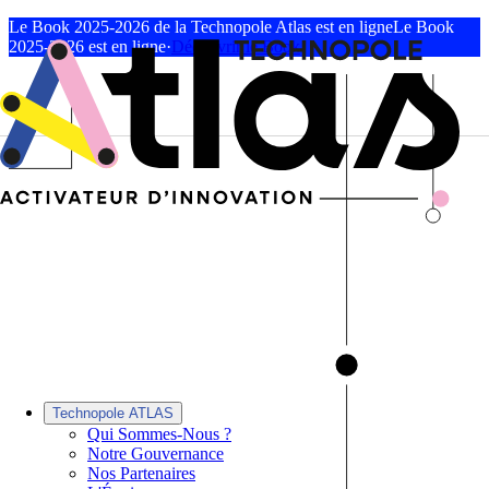
Le Book 2025-2026 de la Technopole Atlas est en ligne
Le Book
2025-2026 est en ligne
·
Découvrir le Book
Technopole ATLAS
Qui Sommes-Nous ?
Notre Gouvernance
Nos Partenaires