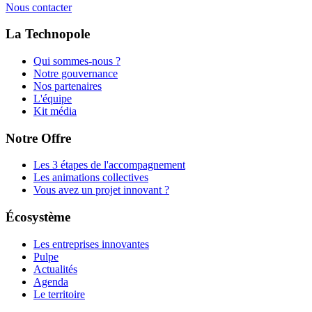
Nous contacter
La Technopole
Qui sommes-nous ?
Notre gouvernance
Nos partenaires
L'équipe
Kit média
Notre Offre
Les 3 étapes de l'accompagnement
Les animations collectives
Vous avez un projet innovant ?
Écosystème
Les entreprises innovantes
Pulpe
Actualités
Agenda
Le territoire