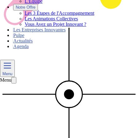
L'Équipe
|
Notre Offre
Les 3 Étapes de l'Accompagnement
Les Animations Collectives
Vous Avez un Projet Innovant ?
|
Les Entreprises Innovantes
|
Pulpe
|
Actualités
|
Agenda
Nous Contacter
Menu
Menu