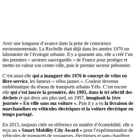
Avec une longueur d’avance dans la prise de conscience
environnementale, La Rochelle était déjà dans les années 1970 un
laboratoire de l’écologie urbaine. Il y a quarante ans, elle a créé l’un
des premiers « secteurs sauvegardés » de France pour protéger et
mettre en valeur son centre-ville, puis le premier secteur piétonnier.
C’est aussi elle
qui a inauguré dès 1976 le concept de vélos en
libre-service
, les fameux « vélos jaunes ». Couleur devenue
emblématique du réseau de transports urbains Yélo. C’est encore
elle
qui s’est lancée la première, dès 1995, dans le tri sélectif des
déchets
et qui deux ans plus tard, en 1997,
imaginait la 1ère
journée « En ville sans ma voiture ».
Puis il y a eu
la livraison de
marchandises en véhicules électriques et la voiture électrique en
temps partagé.
En 2015, toujours citée en référence en matière d’écomobilité, elle a
reçu un
« Smart Mobility City Award »
pour l’expérimentation de
véhicules de transports de voyageurs, électriques et sans chauffeur