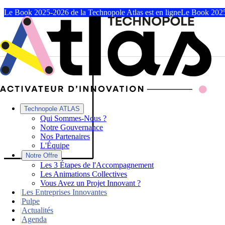
Le Book 2025-2026 de la Technopole Atlas est en ligne
Le Book 2025
Technopole ATLAS
Qui Sommes-Nous ?
Notre Gouvernance
Nos Partenaires
L'Équipe
|
Notre Offre
Les 3 Étapes de l'Accompagnement
Les Animations Collectives
Vous Avez un Projet Innovant ?
|
Les Entreprises Innovantes
|
Pulpe
|
Actualités
|
Agenda