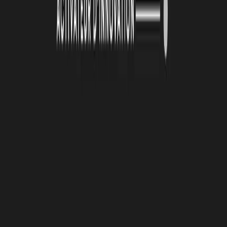
26 juin 2026
Automatisation et IA : une série d'ateliers pour
passer de la découverte à l'action
De janvier à mai 2026, la Technopole Atlas a animé une série de
quatre ateliers collectifs autour de l’automatisation et de
l’intelligence artificielle. Organisées en présentiel toutes les deux
semaines, ces cessions ont été conçus avec un objectif clair :
permettre aux porteurs de projets de transformer des outils souvent
perçus comme complexes en solutions directement applicables à leur
activité.
Lire la suite