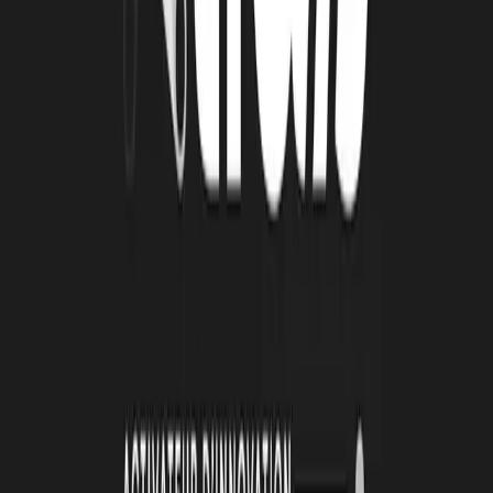
4 août 2026
Le Book Atlas 2025-2026 est en ligne !
Lire la suite