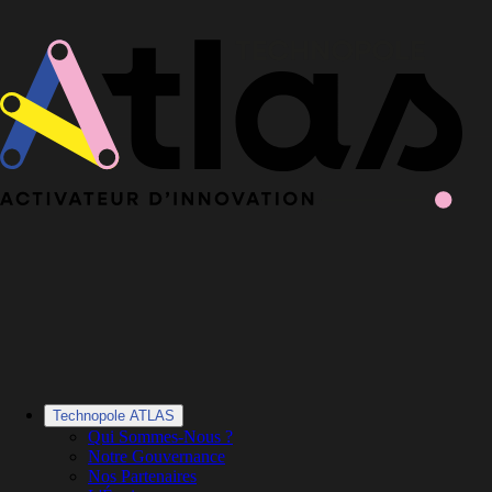
Le Book 2025-2026 de la Technopole Atlas est en ligne
Le Book
2025-2026 est en ligne
·
Découvrir le Book
Technopole ATLAS
Qui Sommes-Nous ?
Notre Gouvernance
Nos Partenaires