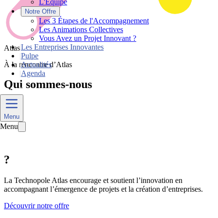
L'Équipe
|
Notre Offre
Les 3 Étapes de l'Accompagnement
Les Animations Collectives
Vous Avez un Projet Innovant ?
|
Les Entreprises Innovantes
Atlas
|
Pulpe
À la rencontre d’Atlas
|
Actualités
|
Agenda
Qui
sommes-nous
Nous Contacter
Menu
Menu
?
La Technopole Atlas encourage et soutient l’innovation en
accompagnant l’émergence de projets et la création d’entreprises.
Découvrir notre offre