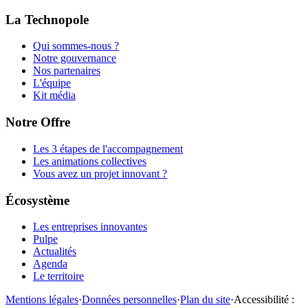
La Technopole
Qui sommes-nous ?
Notre gouvernance
Nos partenaires
L'équipe
Kit média
Notre Offre
Les 3 étapes de l'accompagnement
Les animations collectives
Vous avez un projet innovant ?
Écosystème
Les entreprises innovantes
Pulpe
Actualités
Agenda
Le territoire
Mentions légales
·
Données personnelles
·
Plan du site
·
Accessibilité :