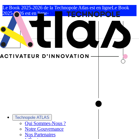
Le Book 2025-2026 de la Technopole Atlas est en ligne
Le Book
2025-2026 est en ligne
·
Découvrir le Book
Technopole ATLAS
Qui Sommes-Nous ?
Notre Gouvernance
Nos Partenaires