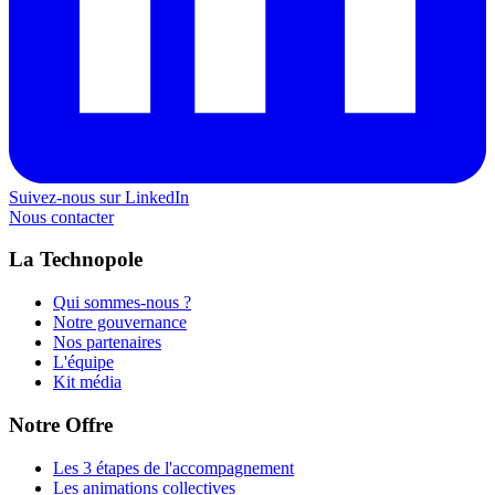
Suivez-nous sur LinkedIn
Nous contacter
La Technopole
Qui sommes-nous ?
Notre gouvernance
Nos partenaires
L'équipe
Kit média
Notre Offre
Les 3 étapes de l'accompagnement
Les animations collectives