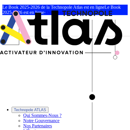
Le Book 2025-2026 de la Technopole Atlas est en ligne
Le Book
2025-2026 est en ligne
·
Découvrir le Book
Technopole ATLAS
Qui Sommes-Nous ?
Notre Gouvernance
Nos Partenaires