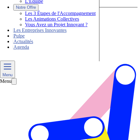
L'Équipe
|
Notre Offre
Les 3 Étapes de l'Accompagnement
Les Animations Collectives
Vous Avez un Projet Innovant ?
|
Les Entreprises Innovantes
|
Pulpe
|
Actualités
|
Agenda
Nous Contacter
Menu
Menu