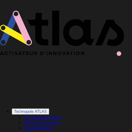
Le Book 2025-2026 de la Technopole Atlas est en ligne
Le Book
2025-2026 est en ligne
·
Découvrir le Book
Technopole ATLAS
Qui Sommes-Nous ?
Notre Gouvernance
Nos Partenaires