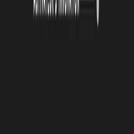
4 août 2026
Le Book Atlas 2025-2026 est en ligne !
Lire la suite