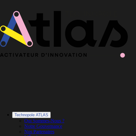
Le Book 2025-2026 de la Technopole Atlas est en ligne
Le Book
2025-2026 est en ligne
·
Découvrir le Book
Technopole ATLAS
Qui Sommes-Nous ?
Notre Gouvernance
Nos Partenaires