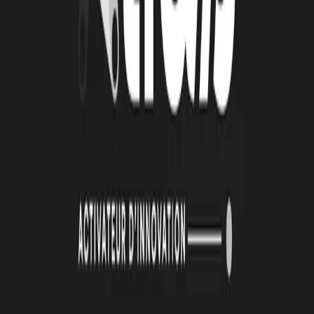
19 juin 2026
La Technopole Atlas renouvelle son identité visuelle
Lire la suite