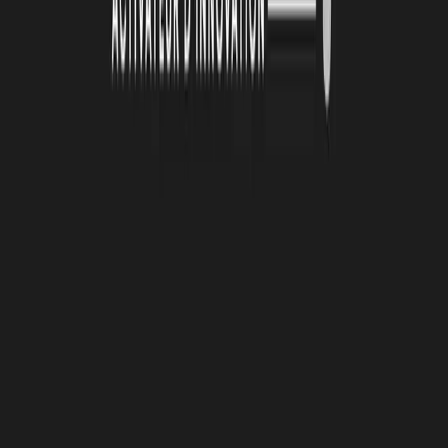
4 août 2026
Le Book Atlas 2025-2026 est en ligne !
Lire la suite