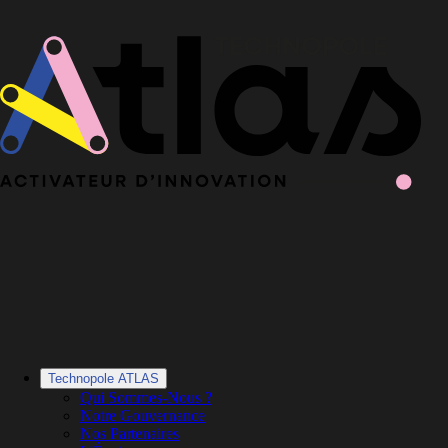
Le Book 2025-2026 de la Technopole Atlas est en ligne
Le Book
2025-2026 est en ligne
·
Découvrir le Book
Technopole ATLAS
Qui Sommes-Nous ?
Notre Gouvernance
Nos Partenaires