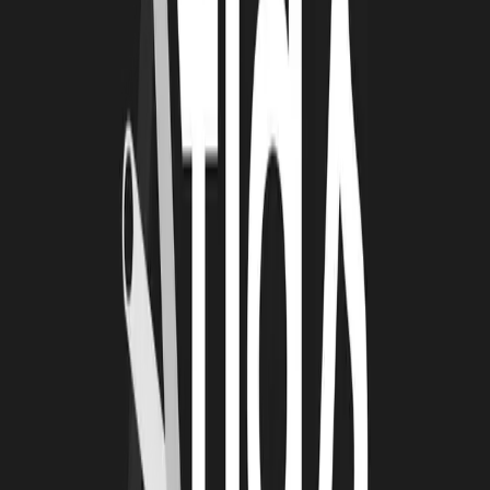
4 août 2026
Le Book Atlas 2025-2026 est en ligne !
Lire la suite