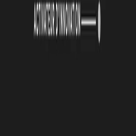
19 juin 2026
La Technopole Atlas renouvelle son identité visuelle