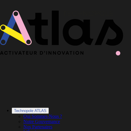
Le Book 2025-2026 de la Technopole Atlas est en ligne
Le Book
2025-2026 est en ligne
·
Découvrir le Book
Technopole ATLAS
Qui Sommes-Nous ?
Notre Gouvernance
Nos Partenaires