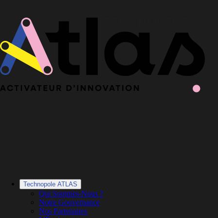
Le Book 2025-2026 de la Technopole Atlas est en ligne
Le Book
2025-2026 est en ligne
·
Découvrir le Book
Technopole ATLAS
Qui Sommes-Nous ?
Notre Gouvernance
Nos Partenaires