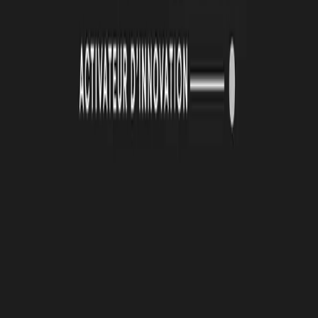
19 juin 2026
La Technopole Atlas renouvelle son identité visuelle
Lire la suite