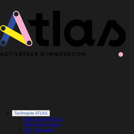
Le Book 2025-2026 de la Technopole Atlas est en ligne
Le Book
2025-2026 est en ligne
·
Découvrir le Book
Technopole ATLAS
Qui Sommes-Nous ?
Notre Gouvernance
Nos Partenaires