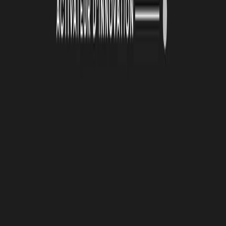
19 juin 2026
La Technopole Atlas renouvelle son identité visuelle
Lire la suite