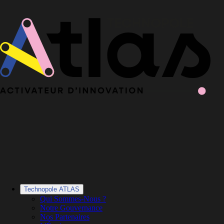
Le Book 2025-2026 de la Technopole Atlas est en ligne
Le Book
2025-2026 est en ligne
·
Découvrir le Book
Technopole ATLAS
Qui Sommes-Nous ?
Notre Gouvernance
Nos Partenaires