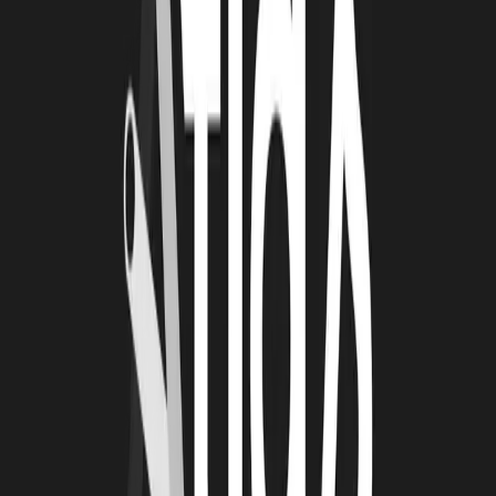
Le Book Atlas 2025-2026 est en ligne !
Lire la suite