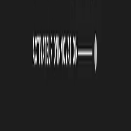
19 juin 2026
La Technopole Atlas renouvelle son identité visuelle
Lire la suite