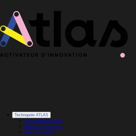
Le Book 2025-2026 de la Technopole Atlas est en ligne
Le Book
2025-2026 est en ligne
·
Découvrir le Book
Technopole ATLAS
Qui Sommes-Nous ?
Notre Gouvernance
Nos Partenaires