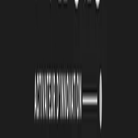
4 août 2026
Le Book Atlas 2025-2026 est en ligne !
Lire la suite