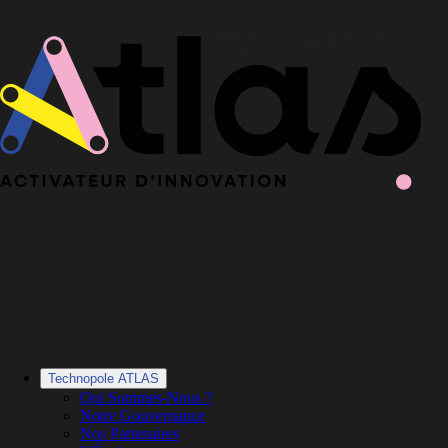
Le Book 2025-2026 de la Technopole Atlas est en ligne
Le Book
2025-2026 est en ligne
·
Découvrir le Book
Technopole ATLAS
Qui Sommes-Nous ?
Notre Gouvernance
Nos Partenaires