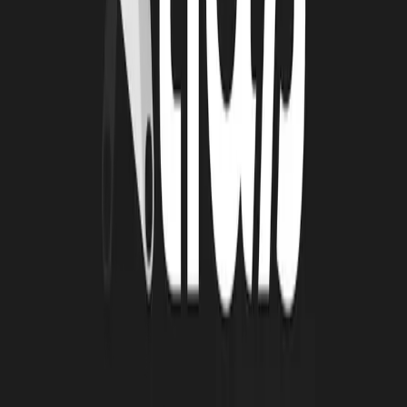
4 août 2026
Le Book Atlas 2025-2026 est en ligne !
Lire la suite