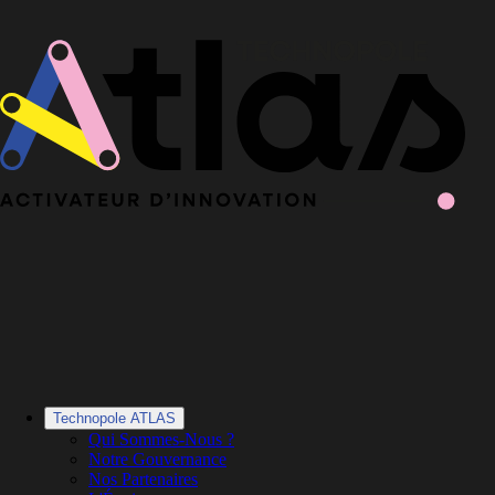
Le Book 2025-2026 de la Technopole Atlas est en ligne
Le Book
2025-2026 est en ligne
·
Découvrir le Book
Technopole ATLAS
Qui Sommes-Nous ?
Notre Gouvernance
Nos Partenaires