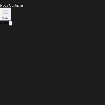
Nous Contacter
Menu
Menu