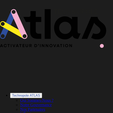
Le Book 2025-2026 de la Technopole Atlas est en ligne
Le Book
2025-2026 est en ligne
·
Découvrir le Book
Technopole ATLAS
Qui Sommes-Nous ?
Notre Gouvernance
Nos Partenaires