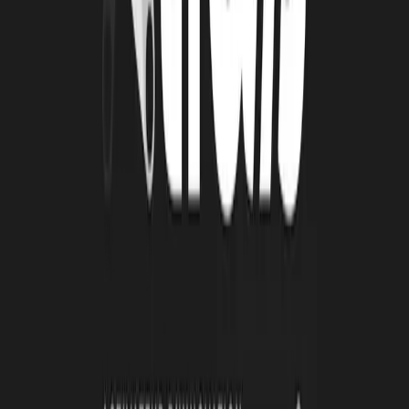
4 août 2026
Le Book Atlas 2025-2026 est en ligne !
Lire la suite