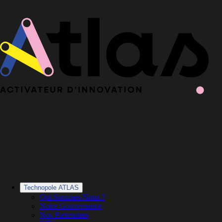
Le Book 2025-2026 de la Technopole Atlas est en ligne
Le Book
2025-2026 est en ligne
·
Découvrir le Book
Technopole ATLAS
Qui Sommes-Nous ?
Notre Gouvernance
Nos Partenaires