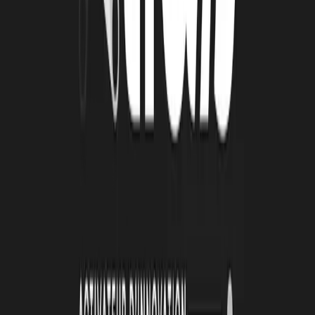
4 août 2026
Le Book Atlas 2025-2026 est en ligne !
Lire la suite