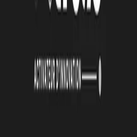
19 juin 2026
La Technopole Atlas renouvelle son identité visuelle