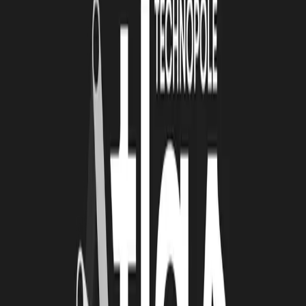
4 août 2026
Le Book Atlas 2025-2026 est en ligne !
Lire la suite