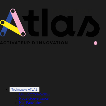
Le Book 2025-2026 de la Technopole Atlas est en ligne
Le Book
2025-2026 est en ligne
·
Découvrir le Book
Technopole ATLAS
Qui Sommes-Nous ?
Notre Gouvernance
Nos Partenaires