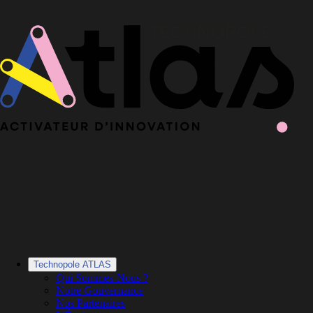
Le Book 2025-2026 de la Technopole Atlas est en ligne
Le Book
2025-2026 est en ligne
·
Découvrir le Book
Technopole ATLAS
Qui Sommes-Nous ?
Notre Gouvernance
Nos Partenaires