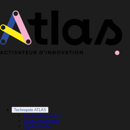
Le Book 2025-2026 de la Technopole Atlas est en ligne
Le Book
2025-2026 est en ligne
·
Découvrir le Book
Technopole ATLAS
Qui Sommes-Nous ?
Notre Gouvernance
Nos Partenaires