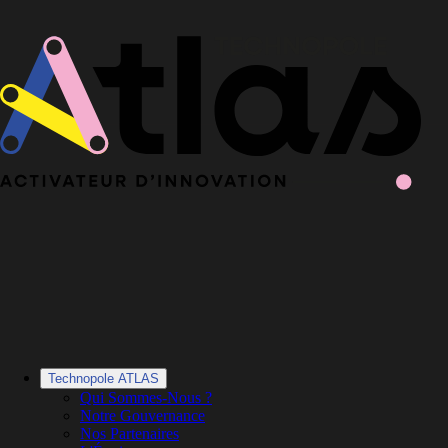
Le Book 2025-2026 de la Technopole Atlas est en ligne
Le Book
2025-2026 est en ligne
·
Découvrir le Book
Technopole ATLAS
Qui Sommes-Nous ?
Notre Gouvernance
Nos Partenaires