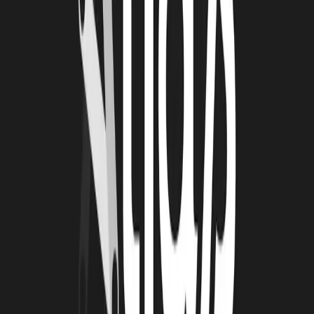
4 août 2026
Le Book Atlas 2025-2026 est en ligne !
Lire la suite