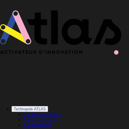
Le Book 2025-2026 de la Technopole Atlas est en ligne
Le Book
2025-2026 est en ligne
·
Découvrir le Book
Technopole ATLAS
Qui Sommes-Nous ?
Notre Gouvernance
Nos Partenaires