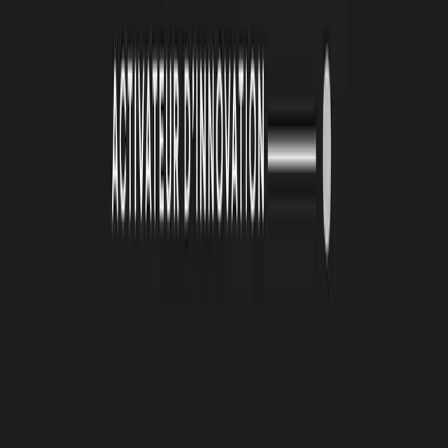
4 août 2026
Le Book Atlas 2025-2026 est en ligne !
Lire la suite