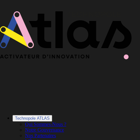
Le Book 2025-2026 de la Technopole Atlas est en ligne
Le Book
2025-2026 est en ligne
·
Découvrir le Book
Technopole ATLAS
Qui Sommes-Nous ?
Notre Gouvernance
Nos Partenaires