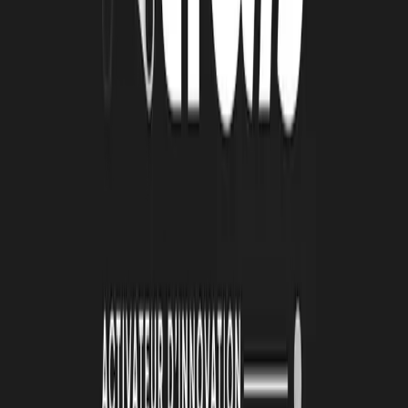
Le Book Atlas 2025-2026 est en ligne !
Lire la suite