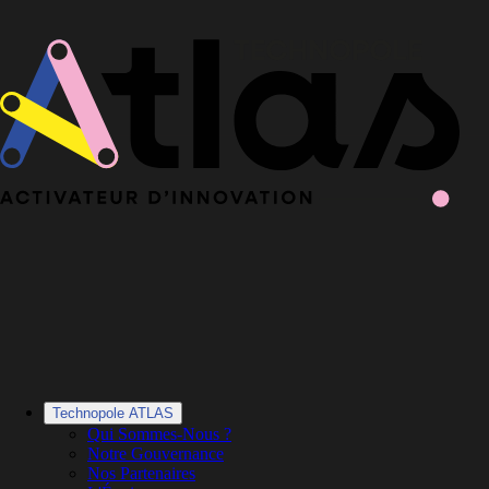
Le Book 2025-2026 de la Technopole Atlas est en ligne
Le Book
2025-2026 est en ligne
·
Découvrir le Book
Technopole ATLAS
Qui Sommes-Nous ?
Notre Gouvernance
Nos Partenaires