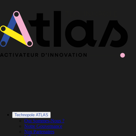
Le Book 2025-2026 de la Technopole Atlas est en ligne
Le Book
2025-2026 est en ligne
·
Découvrir le Book
Technopole ATLAS
Qui Sommes-Nous ?
Notre Gouvernance
Nos Partenaires