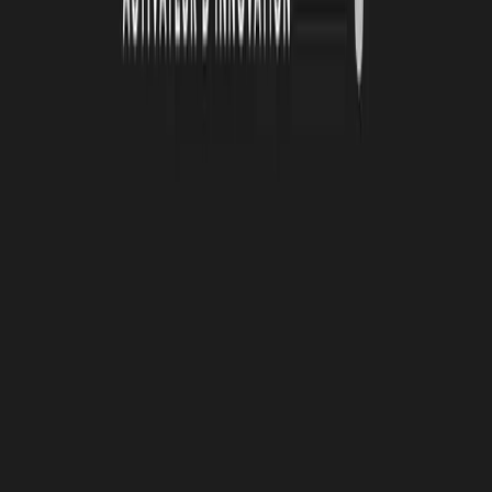
4 août 2026
Le Book Atlas 2025-2026 est en ligne !
Lire la suite