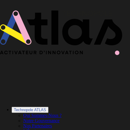
Le Book 2025-2026 de la Technopole Atlas est en ligne
Le Book
2025-2026 est en ligne
·
Découvrir le Book
Technopole ATLAS
Qui Sommes-Nous ?
Notre Gouvernance
Nos Partenaires