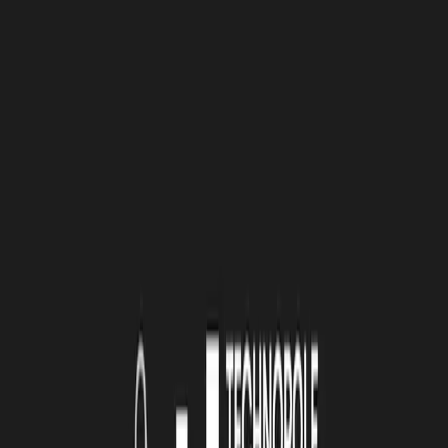
FÉDÉRER ET DIFFUSER LES BONNES
PRATIQUES
Au-delà des actions concrètes, la Coopérative Carbone organise un
salon annuel de la neutralité carbone pour sensibiliser les
professionnels et partager des solutions pratiques.
Elle accompagne aussi la création de coopératives similaires dans
d’autres territoires français, contribuant à une fédération nationale
pour mutualiser les pratiques et renforcer l’impact des initiatives
locales.