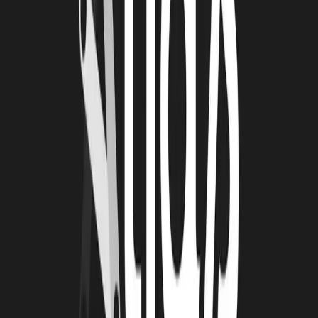
4 août 2026
Le Book Atlas 2025-2026 est en ligne !
Lire la suite