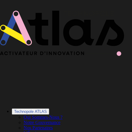
Le Book 2025-2026 de la Technopole Atlas est en ligne
Le Book
2025-2026 est en ligne
·
Découvrir le Book
Technopole ATLAS
Qui Sommes-Nous ?
Notre Gouvernance
Nos Partenaires