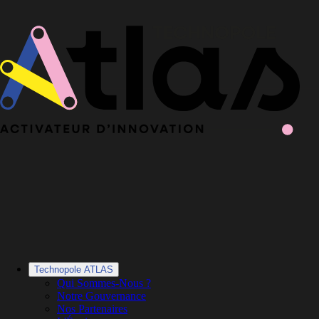
Le Book 2025-2026 de la Technopole Atlas est en ligne
Le Book
2025-2026 est en ligne
·
Découvrir le Book
Technopole ATLAS
Qui Sommes-Nous ?
Notre Gouvernance
Nos Partenaires