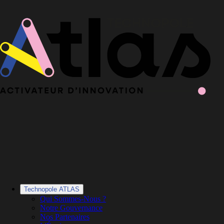
Le Book 2025-2026 de la Technopole Atlas est en ligne
Le Book
2025-2026 est en ligne
·
Découvrir le Book
Technopole ATLAS
Qui Sommes-Nous ?
Notre Gouvernance
Nos Partenaires