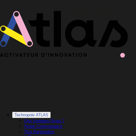
Le Book 2025-2026 de la Technopole Atlas est en ligne
Le Book
2025-2026 est en ligne
·
Découvrir le Book
Technopole ATLAS
Qui Sommes-Nous ?
Notre Gouvernance
Nos Partenaires