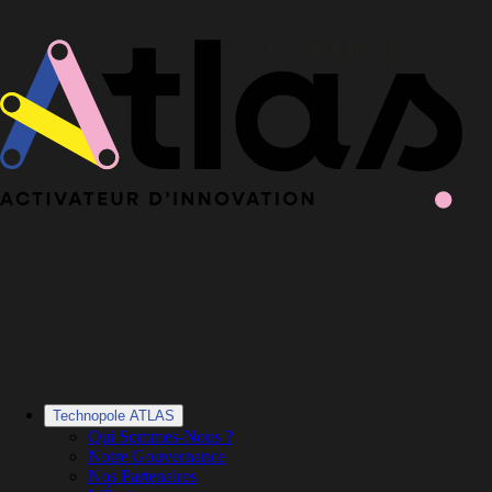
Le Book 2025-2026 de la Technopole Atlas est en ligne
Le Book
2025-2026 est en ligne
·
Découvrir le Book
Technopole ATLAS
Qui Sommes-Nous ?
Notre Gouvernance
Nos Partenaires