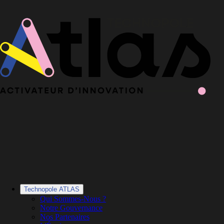
Le Book 2025-2026 de la Technopole Atlas est en ligne
Le Book
2025-2026 est en ligne
·
Découvrir le Book
Technopole ATLAS
Qui Sommes-Nous ?
Notre Gouvernance
Nos Partenaires