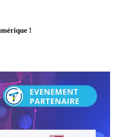
umérique !