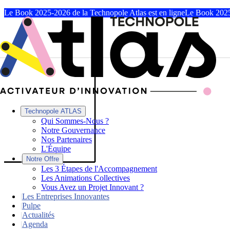
Le Book 2025-2026 de la Technopole Atlas est en ligne
Le Book 2025
Technopole ATLAS
Qui Sommes-Nous ?
Notre Gouvernance
Nos Partenaires
L'Équipe
|
Notre Offre
Les 3 Étapes de l'Accompagnement
Les Animations Collectives
Vous Avez un Projet Innovant ?
|
Les Entreprises Innovantes
|
Pulpe
|
Actualités
|
Agenda