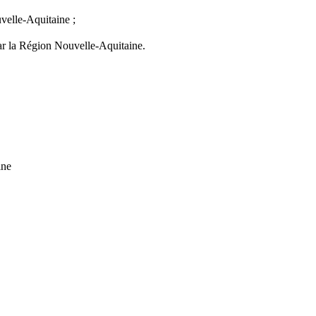
uvelle-Aquitaine ;
ar la Région Nouvelle-Aquitaine.
ine