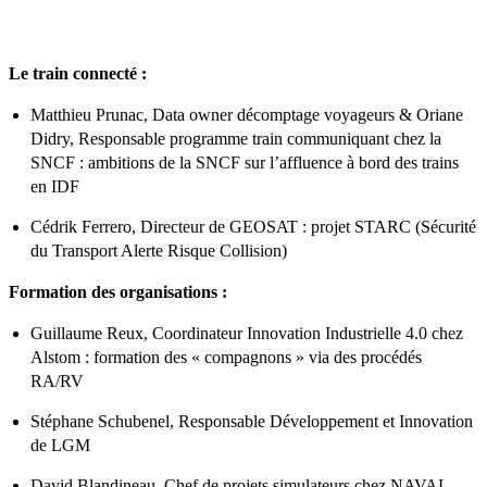
Le train connecté :
Matthieu Prunac, Data owner décomptage voyageurs & Oriane
Didry, Responsable programme train communiquant chez la
SNCF : ambitions de la SNCF sur l’affluence à bord des trains
en IDF
Cédrik Ferrero, Directeur de GEOSAT : projet STARC (Sécurité
du Transport Alerte Risque Collision)
Formation des organisations :
Guillaume Reux, Coordinateur Innovation Industrielle 4.0 chez
Alstom : formation des « compagnons » via des procédés
RA/RV
Stéphane Schubenel, Responsable Développement et Innovation
de LGM
David Blandineau, Chef de projets simulateurs chez NAVAL