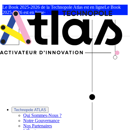
Le Book 2025-2026 de la Technopole Atlas est en ligne
Le Book
2025-2026 est en ligne
·
Découvrir le Book
Technopole ATLAS
Qui Sommes-Nous ?
Notre Gouvernance
Nos Partenaires