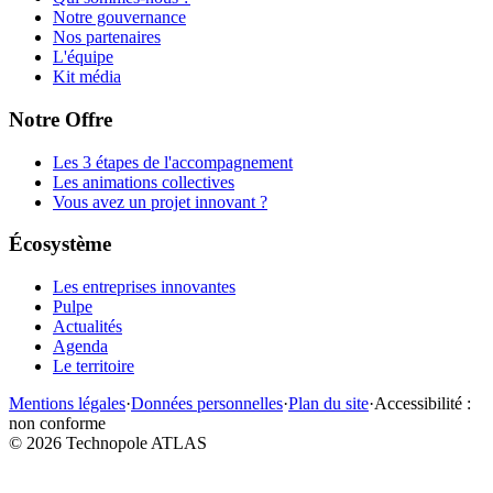
Notre gouvernance
Nos partenaires
L'équipe
Kit média
Notre Offre
Les 3 étapes de l'accompagnement
Les animations collectives
Vous avez un projet innovant ?
Écosystème
Les entreprises innovantes
Pulpe
Actualités
Agenda
Le territoire
Mentions légales
·
Données personnelles
·
Plan du site
·
Accessibilité :
non conforme
©
2026
Technopole ATLAS