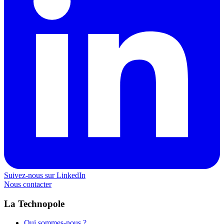
Suivez-nous sur LinkedIn
Nous contacter
La Technopole
Qui sommes-nous ?