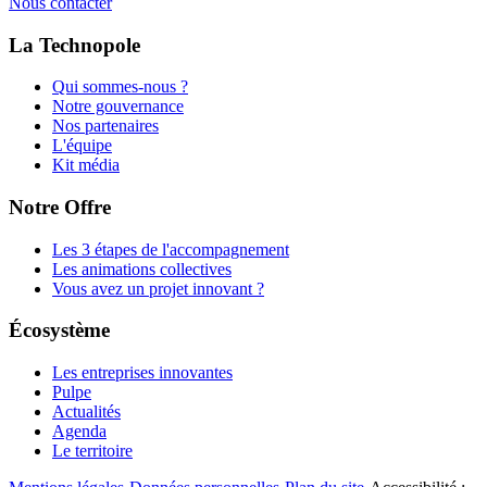
Nous contacter
La Technopole
Qui sommes-nous ?
Notre gouvernance
Nos partenaires
L'équipe
Kit média
Notre Offre
Les 3 étapes de l'accompagnement
Les animations collectives
Vous avez un projet innovant ?
Écosystème
Les entreprises innovantes
Pulpe
Actualités
Agenda
Le territoire