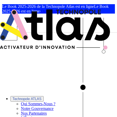
Le Book 2025-2026 de la Technopole Atlas est en ligne
Le Book
2025-2026 est en ligne
·
Découvrir le Book
Technopole ATLAS
Qui Sommes-Nous ?
Notre Gouvernance
Nos Partenaires