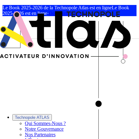
Le Book 2025-2026 de la Technopole Atlas est en ligne
Le Book
2025-2026 est en ligne
·
Découvrir le Book
Technopole ATLAS
Qui Sommes-Nous ?
Notre Gouvernance
Nos Partenaires