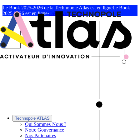
Le Book 2025-2026 de la Technopole Atlas est en ligne
Le Book
2025-2026 est en ligne
·
Découvrir le Book
Technopole ATLAS
Qui Sommes-Nous ?
Notre Gouvernance
Nos Partenaires