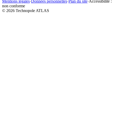
Mentions légales
·
Données personnelles
·
Plan du site
·
Accessibilité :
non conforme
©
2026
Technopole ATLAS