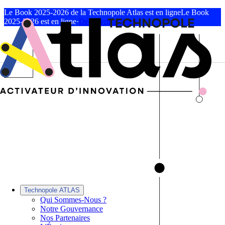
Le Book 2025-2026 de la Technopole Atlas est en ligne
Le Book
2025-2026 est en ligne
·
Découvrir le Book
Technopole ATLAS
Qui Sommes-Nous ?
Notre Gouvernance
Nos Partenaires