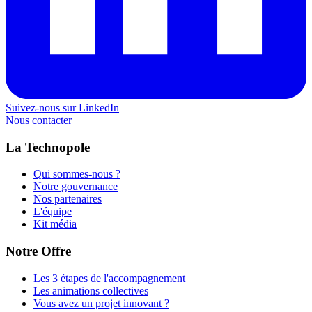
Suivez-nous sur LinkedIn
Nous contacter
La Technopole
Qui sommes-nous ?
Notre gouvernance
Nos partenaires
L'équipe
Kit média
Notre Offre
Les 3 étapes de l'accompagnement
Les animations collectives
Vous avez un projet innovant ?