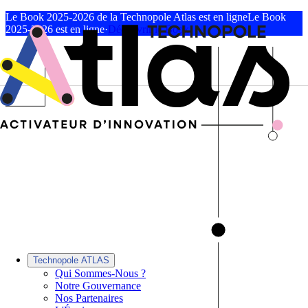
Le Book 2025-2026 de la Technopole Atlas est en ligne
Le Book
2025-2026 est en ligne
·
Découvrir le Book
Technopole ATLAS
Qui Sommes-Nous ?
Notre Gouvernance
Nos Partenaires