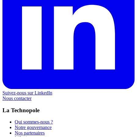
Suivez-nous sur LinkedIn
Nous contacter
La Technopole
Qui sommes-nous ?
Notre gouvernance
Nos partenaires