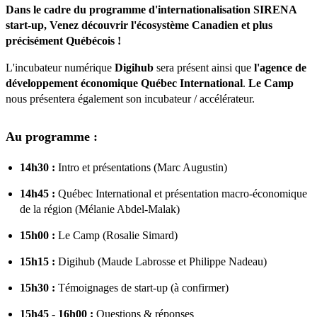
Dans le cadre du programme d'internationalisation
SIRENA
start-up
, Venez découvrir l'écosystème Canadien et plus
précisément Québécois !
L'incubateur numérique
Digihub
sera présent ainsi que
l'agence de
développement économique Québec International
.
Le Camp
nous présentera également son incubateur / accélérateur.
Au programme :
14h30 :
Intro et présentations (Marc Augustin)
14h45 :
Québec International et présentation macro-économique
de la région (Mélanie Abdel-Malak)
15h00 :
Le Camp (Rosalie Simard)
15h15 :
Digihub (Maude Labrosse et Philippe Nadeau)
15h30 :
Témoignages de start-up (à confirmer)
15h45 - 16h00 :
Questions & réponses