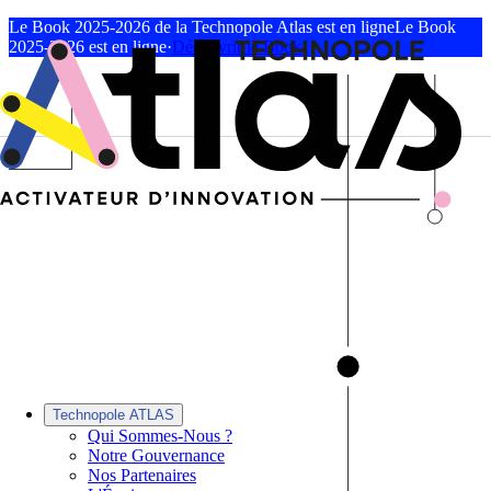
Le Book 2025-2026 de la Technopole Atlas est en ligne
Le Book
2025-2026 est en ligne
·
Découvrir le Book
Technopole ATLAS
Qui Sommes-Nous ?
Notre Gouvernance
Nos Partenaires