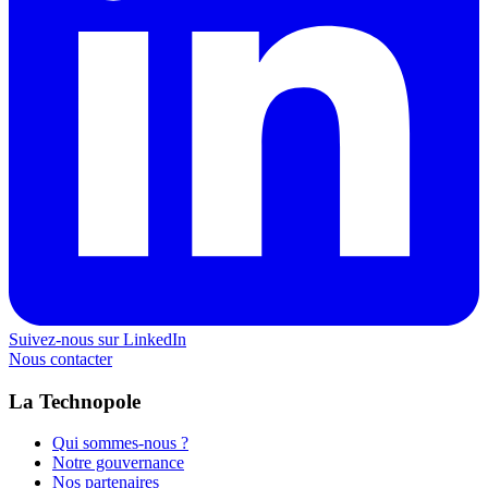
Suivez-nous sur LinkedIn
Nous contacter
La Technopole
Qui sommes-nous ?
Notre gouvernance
Nos partenaires