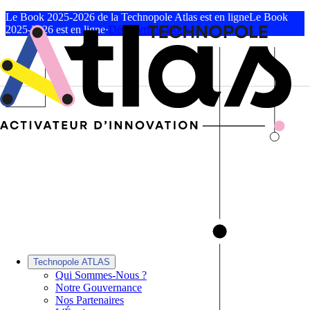
Le Book 2025-2026 de la Technopole Atlas est en ligne
Le Book
2025-2026 est en ligne
·
Découvrir le Book
Technopole ATLAS
Qui Sommes-Nous ?
Notre Gouvernance
Nos Partenaires