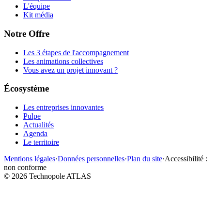
L'équipe
Kit média
Notre Offre
Les 3 étapes de l'accompagnement
Les animations collectives
Vous avez un projet innovant ?
Écosystème
Les entreprises innovantes
Pulpe
Actualités
Agenda
Le territoire
Mentions légales
·
Données personnelles
·
Plan du site
·
Accessibilité :
non conforme
©
2026
Technopole ATLAS