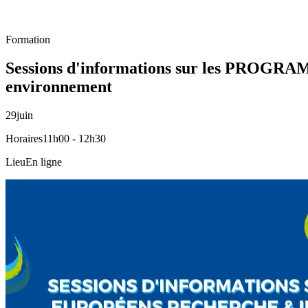
Formation
Sessions d'informations sur les PROGRAMM
environnement
29
juin
Horaires
11h00 - 12h30
Lieu
En ligne