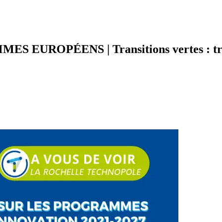
ES EUROPÉENS | Transitions vertes : tran