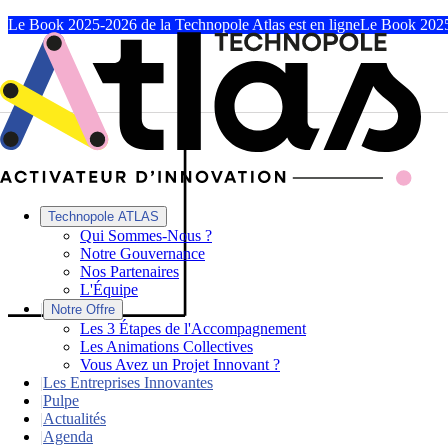
Le Book 2025-2026 de la Technopole Atlas est en ligne
Le Book 2025
Technopole ATLAS
Qui Sommes-Nous ?
Notre Gouvernance
Nos Partenaires
L'Équipe
|
Notre Offre
Les 3 Étapes de l'Accompagnement
Les Animations Collectives
Vous Avez un Projet Innovant ?
|
Les Entreprises Innovantes
|
Pulpe
|
Actualités
|
Agenda