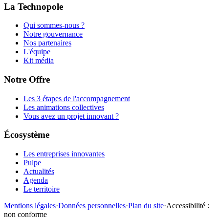
La Technopole
Qui sommes-nous ?
Notre gouvernance
Nos partenaires
L'équipe
Kit média
Notre Offre
Les 3 étapes de l'accompagnement
Les animations collectives
Vous avez un projet innovant ?
Écosystème
Les entreprises innovantes
Pulpe
Actualités
Agenda
Le territoire
Mentions légales
·
Données personnelles
·
Plan du site
·
Accessibilité :
non conforme