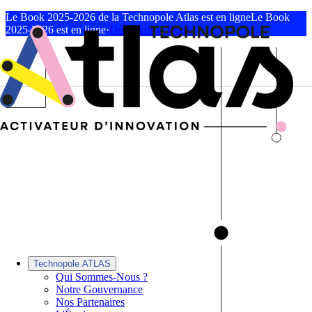
Le Book 2025-2026 de la Technopole Atlas est en ligne
Le Book
2025-2026 est en ligne
·
Découvrir le Book
Technopole ATLAS
Qui Sommes-Nous ?
Notre Gouvernance
Nos Partenaires