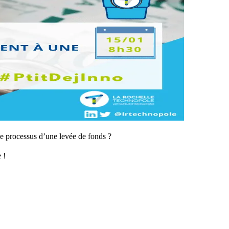
le processus d’une levée de fonds ?
 !