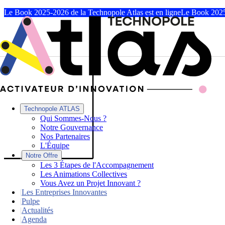
Le Book 2025-2026 de la Technopole Atlas est en ligne
Le Book 2025
Technopole ATLAS
Qui Sommes-Nous ?
Notre Gouvernance
Nos Partenaires
L'Équipe
|
Notre Offre
Les 3 Étapes de l'Accompagnement
Les Animations Collectives
Vous Avez un Projet Innovant ?
|
Les Entreprises Innovantes
|
Pulpe
|
Actualités
|
Agenda