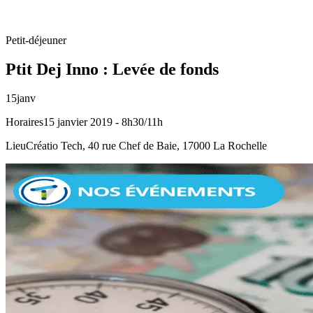
Petit-déjeuner
Ptit Dej Inno : Levée de fonds
15
janv
Horaires
15 janvier 2019 - 8h30/11h
Lieu
Créatio Tech, 40 rue Chef de Baie, 17000 La Rochelle