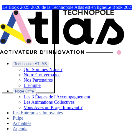
Le Book 2025-2026 de la Technopole Atlas est en ligne
Le Book 2025
Technopole ATLAS
Qui Sommes-Nous ?
Notre Gouvernance
Nos Partenaires
L'Équipe
|
Notre Offre
Les 3 Étapes de l'Accompagnement
Les Animations Collectives
Vous Avez un Projet Innovant ?
|
Les Entreprises Innovantes
|
Pulpe
|
Actualités
|
Agenda