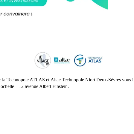
c la Technopole ATLAS et Altae Technopole Niort Deux-Sèvres vous in
Rochelle – 12 avenue Albert Einstein.