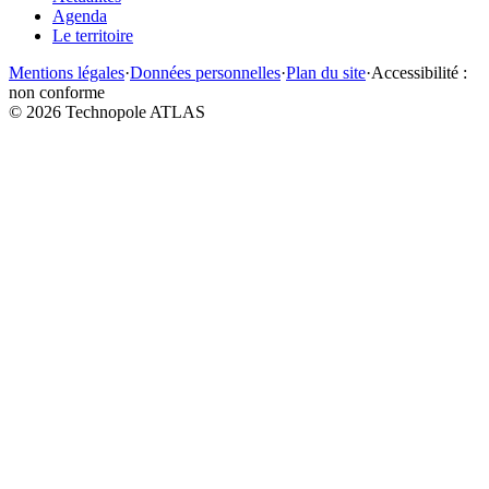
Agenda
Le territoire
Mentions légales
·
Données personnelles
·
Plan du site
·
Accessibilité :
non conforme
©
2026
Technopole ATLAS