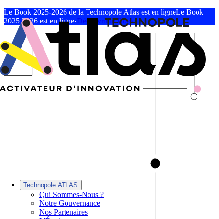
Le Book 2025-2026 de la Technopole Atlas est en ligne
Le Book
2025-2026 est en ligne
·
Découvrir le Book
Technopole ATLAS
Qui Sommes-Nous ?
Notre Gouvernance
Nos Partenaires