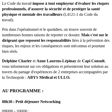
Le Code du travail
impose à tout employeur d'évaluer les risques
professionnels, d’assurer la sécurité et de protéger la santé
physique et mentale des travailleurs
(L4121-1 du Code du
travail).
Pris dans l'opérationnel et le quotidien, on trouve souvent de
nombreuses bonnes raisons de reporter ce dossier.
Mais c'est sur le
dirigeant que reposent les responsabilités
liées à la prévention des
risques, les enjeux et les conséquences sont méconnus et pourtant
bien réels.
Delphine Charier
et
Anne Laurens-Lépinay
de
Capi Consult
,
vous informeront sur ces obligations et présenteront leur solution au
travers du partage d'expériences de 2 entreprises accompagnées par
la Technopole :
ABYS Médical et ULLO.
AU PROGRAMME :
08h30 : Petit déjeuner Networking
09H00 - 10H00 :